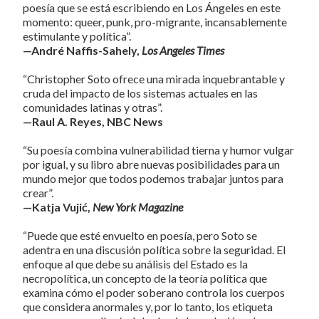
poesía que se está escribiendo en Los Ángeles en este
momento: queer, punk, pro-migrante, incansablemente
estimulante y política”.
—André Naffis-Sahely,
Los Angeles Times
“Christopher Soto ofrece una mirada inquebrantable y
cruda del impacto de los sistemas actuales en las
comunidades latinas y otras”.
—Raul A. Reyes, NBC News
“Su poesía combina vulnerabilidad tierna y humor vulgar
por igual, y su libro abre nuevas posibilidades para un
mundo mejor que todos podemos trabajar juntos para
crear”.
—Katja Vujić,
New York Magazine
“Puede que esté envuelto en poesía, pero Soto se
adentra en una discusión política sobre la seguridad. El
enfoque al que debe su análisis del Estado es la
necropolítica, un concepto de la teoría política que
examina cómo el poder soberano controla los cuerpos
que considera anormales y, por lo tanto, los etiqueta