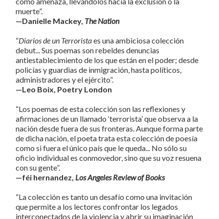
como amenaza, llevándolos hacia la exclusión o la
muerte”.
—Danielle Mackey,
The Nation
“
Diarios de un Terrorista
es una ambiciosa colección
debut... Sus poemas son rebeldes denuncias
antiestablecimiento de los que están en el poder; desde
policías y guardias de inmigración, hasta políticos,
administradores y el ejército”.
—Leo Boix, Poetry London
“Los poemas de esta colección son las reflexiones y
afirmaciones de un llamado ‘terrorista’ que observa a la
nación desde fuera de sus fronteras. Aunque forma parte
de dicha nación, el poeta trata esta colección de poesía
como si fuera el único país que le queda... No sólo su
oficio individual es conmovedor, sino que su voz resuena
con su gente”.
—féi hernandez,
Los Angeles Review of Books
“La colección es tanto un desafío como una invitación
que permite a los lectores confrontar los legados
interconectados de la violencia y abrir su imaginación