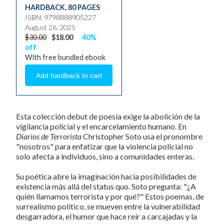
HARDBACK
,
80 PAGES
ISBN: 9798888905227
August 26, 2025
$30.00
$18.00
40%
off
With free bundled ebook
Esta colección debut de poesía exige la abolición de la
vigilancia policial y el encarcelamiento humano. En
Diarios de Terrorista
Christopher Soto usa el pronombre
"nosotros" para enfatizar que la violencia policial no
solo afecta a individuos, sino a comunidades enteras.
Su poética abre la imaginación hacia posibilidades de
existencia más allá del status quo. Soto pregunta: "¿A
quién llamamos terrorista y por qué?" Estos poemas, de
surrealismo político, se mueven entre la vulnerabilidad
desgarradora, el humor que hace reír a carcajadas y la