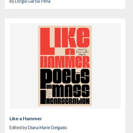
by
Lorgia García Peña
Like a Hammer
Edited by
Diana Marie Delgado