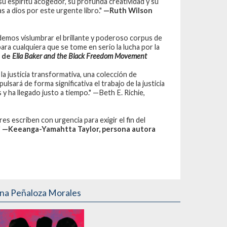
su espíritu acogedor, su profunda creatividad y su
s a dios por este urgente libro."
—Ruth Wilson
odemos vislumbrar el brillante y poderoso corpus de
ara cualquiera que se tome en serio la lucha por la
a de
Ella Baker and the Black Freedom Movement
e la justicia transformativa, una colección de
lsará de forma significativa el trabajo de la justicia
y ha llegado justo a tiempo." —Beth E. Richie,
 escriben con urgencia para exigir el fin del
"
—Keeanga-Yamahtta Taylor, persona autora
ana Peñaloza Morales